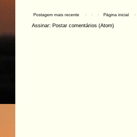
Postagem mais recente
Página inicial
Assinar:
Postar comentários (Atom)