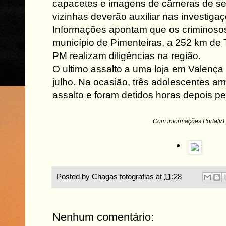
capacetes e imagens de câmeras de se
vizinhas deverão auxiliar nas investiga
Informações apontam que os criminosos
município de Pimenteiras, a 252 km de 
PM realizam diligências na região.
O ultimo assalto a uma loja em Valença
julho. Na ocasião, três adolescentes a
assalto e foram detidos horas depois pela
Com informações Portalv1
Posted by
Chagas fotografias
at
11:28
Nenhum comentário: