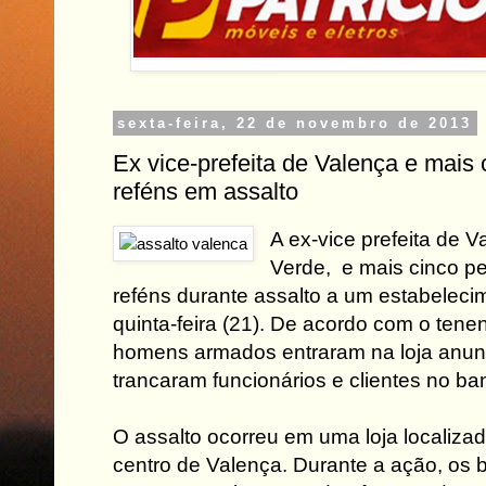
sexta-feira, 22 de novembro de 2013
Ex vice-prefeita de Valença e mais 
reféns em assalto
A ex-vice prefeita de V
Verde, e mais cinco pe
reféns durante assalto a um estabeleci
quinta-feira (21). De acordo com o ten
homens armados entraram na loja anunc
trancaram funcionários e clientes no ba
O assalto ocorreu em uma loja localiza
centro de Valença. Durante a ação, os 