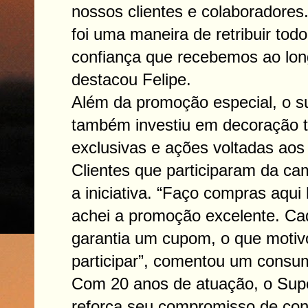
nossos clientes e colaboradores
foi uma maneira de retribuir tod
confiança que recebemos ao lon
destacou Felipe.
Além da promoção especial, o 
também investiu em decoração t
exclusivas e ações voltadas aos 
Clientes que participaram da c
a iniciativa. “Faço compras aqui
achei a promoção excelente. Ca
garantia um cupom, o que motiv
participar”, comentou um consum
Com 20 anos de atuação, o Su
reforça seu compromisso de cont