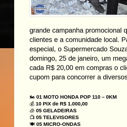
grande campanha promocional 
clientes e a comunidade local. 
especial, o Supermercado Souza
domingo, 25 de janeiro, um mega
cada R$ 20,00 em compras o cli
cupom para concorrer a diverso
🏍
01 MOTO HONDA POP 110 – 0KM
💰
10 PIX de R$ 1.000,00
🧊
05 GELADEIRAS
📺
05 TELEVISORES
🍽
05 MICRO-ONDAS