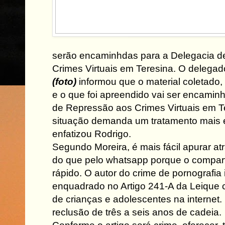
serão encaminhdas para a Delegacia d
Crimes Virtuais em Teresina. O delegad
(foto)
informou que o material coletado
e o que foi apreendido vai ser encamin
de Repressão aos Crimes Virtuais em Te
situação demanda um tratamento mais e
enfatizou Rodrigo.
Segundo Moreira, é mais fácil apurar at
do que pelo whatsapp porque o compart
rápido. O autor do crime de pornografia i
enquadrado no Artigo 241-A da Leique 
de crianças e adolescentes na internet.
reclusão de três a seis anos de cadeia.