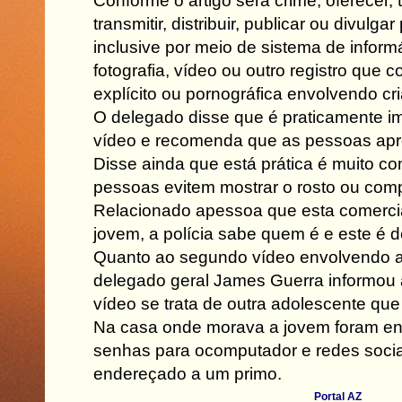
Conforme o artigo será crime, oferecer, tr
transmitir, distribuir, publicar ou divulga
inclusive por meio de sistema de informá
fotografia, vídeo ou outro registro que
explícito ou pornográfica envolvendo cr
O delegado disse que é praticamente im
vídeo e recomenda que as pessoas apr
Disse ainda que está prática é muito c
pessoas evitem mostrar o rosto ou compa
Relacionado apessoa que esta comercia
jovem, a polícia sabe quem é e este é 
Quanto ao segundo vídeo envolvendo a
delegado geral James Guerra informou 
vídeo se trata de outra adolescente qu
Na casa onde morava a jovem foram en
senhas para ocomputador e redes sociai
endereçado a um primo.
Portal AZ