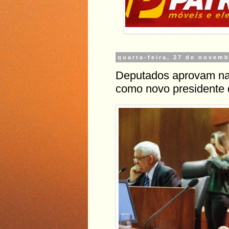
quarta-feira, 27 de novem
Deputados aprovam na
como novo presidente 