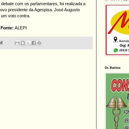
 debate com os parlamentares, foi realizada a
novo presidente da Agespisa. José Augusto
 um voto contra.
Fonte:
ALEPI
54
Dr. Batista