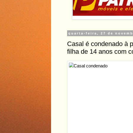
quarta-feira, 27 de novem
Casal é condenado à p
filha de 14 anos com c