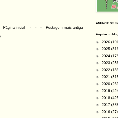
ANUNCIE SEU 
Página inicial
Postagem mais antiga
Arquivo do blo
)
►
2026
(19
►
2025
(31
►
2024
(17
►
2023
(23
►
2022
(18
►
2021
(31
►
2020
(26
►
2019
(42
►
2018
(42
►
2017
(38
►
2016
(27