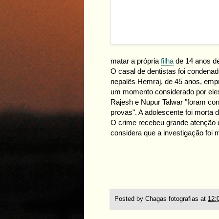
matar a própria
filha
de 14
anos de
O casal de dentistas foi condenad
nepalês Hemraj, de 45 anos, emp
um momento considerado por ele
Rajesh e Nupur Talwar "foram con
provas
". A adolescente foi morta
O crime recebeu grande atenção d
considera que a investigação foi 
Posted by
Chagas fotografias
at
12: