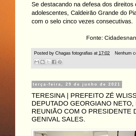
Se destacando na defesa dos direitos 
adolescentes, Caldeirão Grande do Pia
com o selo cinco vezes consecutivas.
Fonte: Cidadesnan
Posted by
Chagas fotografias
at
17:02
Nenhum co
terça-feira, 29 de junho de 2021
TERESINA | PREFEITO ZÉ WLIS
DEPUTADO GEORGIANO NETO, 
REUNIÃO COM O PRESIDENTE D
GENIVAL SALES.