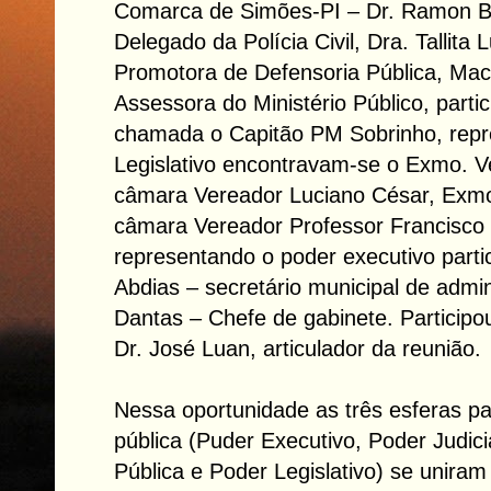
Comarca de Simões-PI – Dr. Ramon Br
Delegado da Polícia Civil, Dra. Tallita 
Promotora de Defensoria Pública, Maci
Assessora do Ministério Público, parti
chamada o Capitão PM Sobrinho, repr
Legislativo encontravam-se o Exmo. V
câmara Vereador Luciano César, Exmo
câmara Vereador Professor Francisco
representando o poder executivo partic
Abdias – secretário municipal de admi
Dantas – Chefe de gabinete. Partici
Dr. José Luan, articulador da reunião.
Nessa oportunidade as três esferas pa
pública (Puder Executivo, Poder Judic
Pública e Poder Legislativo) se uniram 