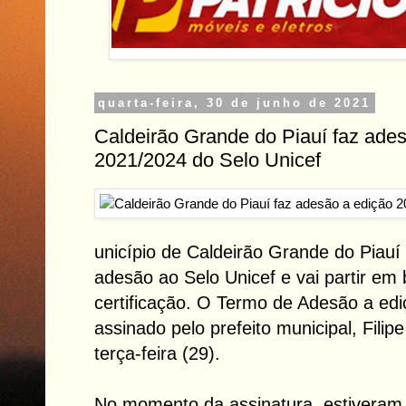
quarta-feira, 30 de junho de 2021
Caldeirão Grande do Piauí faz ade
2021/2024 do Selo Unicef
unicípio de Caldeirão Grande do Piauí
adesão ao Selo Unicef e vai partir em
certificação. O Termo de Adesão a edi
assinado pelo prefeito municipal, Fili
terça-feira (29).
No momento da assinatura, estiveram