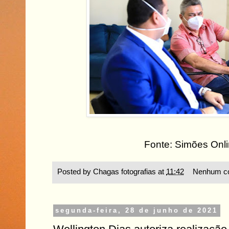
Fonte: Simões Onl
Posted by
Chagas fotografias
at
11:42
Nenhum co
segunda-feira, 28 de junho de 2021