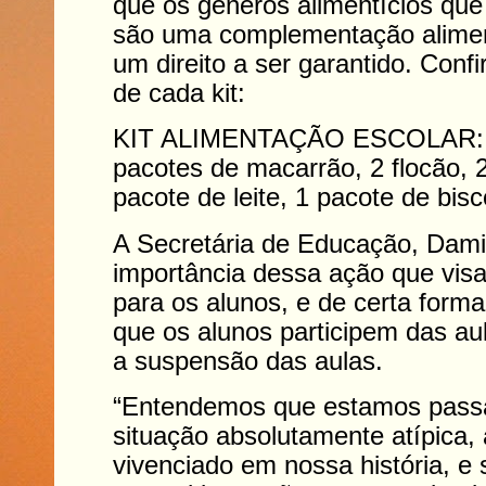
que os gêneros alimentícios qu
são uma complementação aliment
um direito a ser garantido. Conf
de cada kit:
KIT ALIMENTAÇÃO ESCOLAR: 5 
pacotes de macarrão, 2 flocão, 2
pacote de leite, 1 pacote de bisc
A Secretária de Educação, Dami
importância dessa ação que visa
para os alunos, e de certa forma,
que os alunos participem das a
a suspensão das aulas.
“Entendemos que estamos pass
situação absolutamente atípica,
vivenciado em nossa história, 