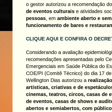
o gestor autorizou a recomendação 
de eventos culturais
e atividades soc
pessoas
, em
ambiente aberto e sem
funcionamento de bares e restauran
CLIQUE AQUI E CONFIRA O DECRE
Considerando a avaliação epidemiológ
recomendações apresentadas pelo Ce
Emergenciais em Saúde Pública do Est
COE/PI (Comitê Técnico) do dia 17 de
Wellington Dias autorizou a
realização
artísticas, criativas e de espetácul
cinemas, teatros, circos, casas de 
de eventos, casas de shows e audit
abertos e semiabertos, com públic