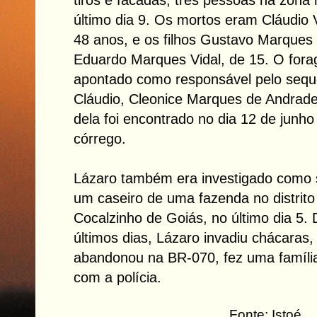
último dia 9. Os mortos eram Cláudio V
48 anos, e os filhos Gustavo Marques 
Eduardo Marques Vidal, de 15. O for
apontado como responsável pelo
sequ
Cláudio, Cleonice Marques de Andrade
dela foi encontrado no dia 12 de junho
córrego.
Lázaro também era investigado como
um caseiro de uma fazenda no distrito
Cocalzinho de Goiás, no último dia 5.
últimos dias, Lázaro invadiu chácaras,
abandonou na BR-070, fez uma famíli
com a polícia.
Fonte: Istoé