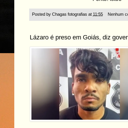
Posted by
Chagas fotografias
at
11:55
Nenhum co
Lázaro é preso em Goiás, diz gove