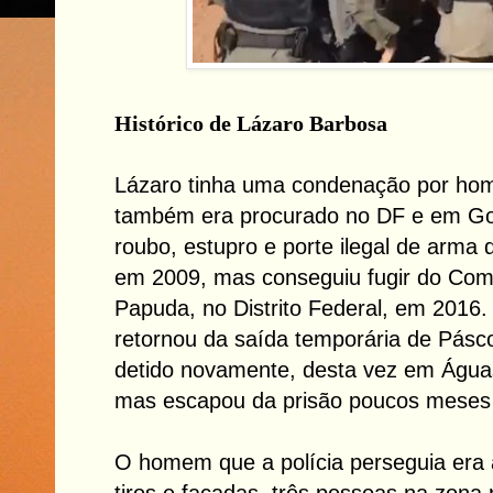
Histórico de Lázaro Barbosa
Lázaro tinha uma condenação por homi
também era procurado no DF e em Goi
roubo, estupro e porte ilegal de arma d
em 2009, mas conseguiu fugir do Comp
Papuda, no Distrito Federal, em 2016.
retornou da saída temporária de Pásco
detido novamente, desta vez em Água
mas escapou da prisão poucos meses 
O homem que a polícia perseguia era
tiros e facadas, três pessoas na zona r