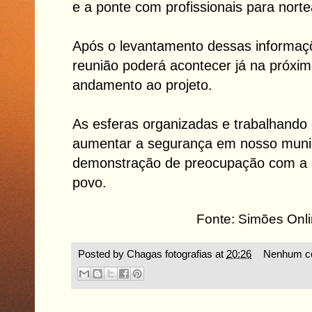
e a ponte com profissionais para norte
Após o levantamento dessas informa
reunião poderá acontecer já na próxi
andamento ao projeto.
As esferas organizadas e trabalhando
aumentar a segurança em nosso muni
demonstração de preocupação com a q
povo.
Fonte: Simões Onl
Posted by
Chagas fotografias
at
20:26
Nenhum co