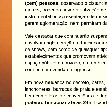
(cem) pessoas
, observado o distanc
metros, podendo haver a utilização d
instrumental ou apresentação de músi
gerem aglomeração, nem permitam d
Vale destacar que continuarão suspen
envolvam aglomeração, o funcionamen
de shows, bem como de quaisquer tip
estabelecimentos que promovam ativid
espaço público ou privado, em ambien
com ou sem venda de ingresso.
Em nova mudança no decreto, bares, re
lanchonetes, barracas de praia e esta
bem como lojas de conveniência e dep
poderão funcionar até às 24h
, fican