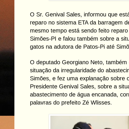
O Sr. Genival Sales, informou que est
reparo no sistema ETA da barragem de
mesmo tempo está sendo feito reparo
Simões-PI e falou também sobre a sit
gatos na adutora de Patos-Pi até Simõ
O deputado Georgiano Neto, também 
situação da irregularidade do abaste
Simões, e fez uma explanação sobre o
Presidente Genival Sales, sobre a sit
abastecimento de água encanada, cor
palavras do prefeito Zé Wlisses.