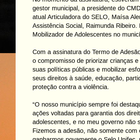
gestor municipal, a presidente do CM
atual Articuladora do SELO, Maísa Ale
Assistência Social, Raimunda Ribeiro. 
Mobilizador de Adolescentes no municí
Com a assinatura do Termo de Adesão
o compromisso de priorizar crianças 
suas políticas públicas e mobilizar es
seus direitos à saúde, educação, parti
proteção contra a violência.
“O nosso município sempre foi destaq
ações voltadas para garantia dos direi
adolescentes, e no meu governo não s
Fizemos a adesão, não somente com o 
ganharmos novamente o Selo Unifec