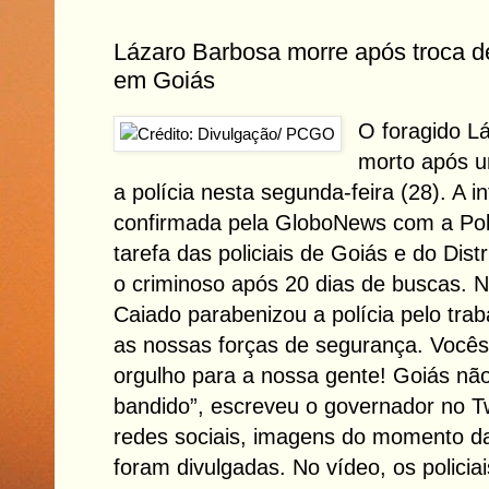
Lázaro Barbosa morre após troca de
em Goiás
O foragido L
morto após u
a polícia nesta segunda-feira (28). A i
confirmada pela GloboNews com a Políc
tarefa das policiais de Goiás e do Dist
o criminoso após 20 dias de buscas. N
Caiado parabenizou a polícia pelo tra
as nossas forças de segurança. Vocês
orgulho para a nossa gente! Goiás não
bandido”, escreveu o governador no T
redes sociais, imagens do momento da
foram divulgadas. No vídeo, os polic