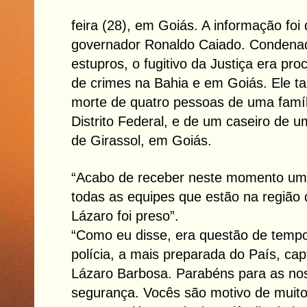
feira (28), em Goiás. A informação foi 
governador Ronaldo Caiado. Condenad
estupros, o fugitivo da Justiça era pr
de crimes na Bahia e em Goiás. Ele 
morte de quatro pessoas de uma famíl
Distrito Federal, e de um caseiro de u
de Girassol, em Goiás.
“Acabo de receber neste momento um
todas as equipes que estão na região
Lázaro foi preso”.
“Como eu disse, era questão de temp
polícia, a mais preparada do País, ca
Lázaro Barbosa. Parabéns para as no
segurança. Vocês são motivo de muito