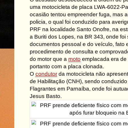
uma motocicleta de placa LWA-6022-Pa
ocasião tentou empreender fuga, mas 
policia, o qual foi conduzido para aver
PRF na localidade Santo Onofre, na est
a Buriti dos Lopes, na BR 343, onde foi 
documentos pessoal e do veículo, fato e
procedimento de consulta e comprovad
do motor que a
moto
emplacada era de 
portanto com a placa clonada.
O
condutor
da motocicleta não apresent
de Habilitação (CNH), sendo conduzido 
Flagrantes em Parnaíba, onde foi autu
Jesus Basto.