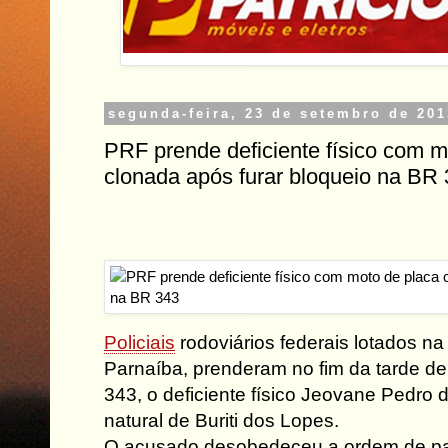
segunda-feira, 23 de setembro de 201
PRF prende deficiente físico com m
clonada após furar bloqueio na BR
Policiais
rodoviários federais lotados na
Parnaíba, prenderam no fim da tarde d
343, o deficiente físico Jeovane Pedro 
natural de Buriti dos Lopes.
O acusado desobedeceu a ordem de p