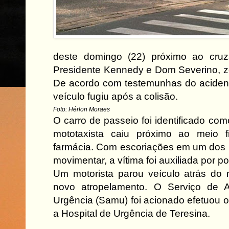
deste domingo (22) próximo ao cru
Presidente Kennedy e Dom Severino, z
De acordo com testemunhas do acident
veículo fugiu após a colisão.
Foto: Hérlon Moraes
O carro de passeio foi identificado c
mototaxista caiu próximo ao meio 
farmácia. Com escoriações em um dos 
movimentar, a vítima foi auxiliada por p
Um motorista parou veículo atrás do m
novo atropelamento. O Serviço de 
Urgência (Samu) foi acionado efetuou o
a Hospital de Urgência de Teresina.