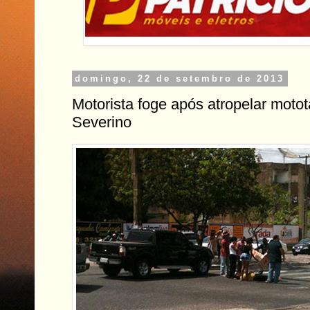
domingo, 22 de setembro de 2013
Motorista foge após atropelar moto
Severino