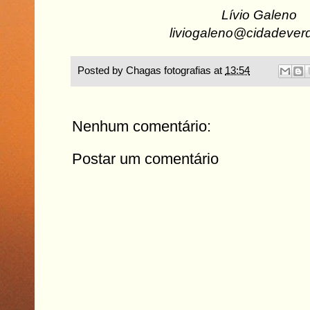
Lívio Galeno
liviogaleno@cidadever
Posted by
Chagas fotografias
at
13:54
Nenhum comentário:
Postar um comentário