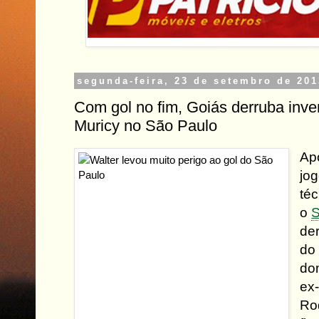
segunda-feira, 23 de setembro de 201
Com gol no fim, Goiás derruba inve
Muricy no São Paulo
Apó
jo
té
o
S
de
do 
do
ex-
Ro