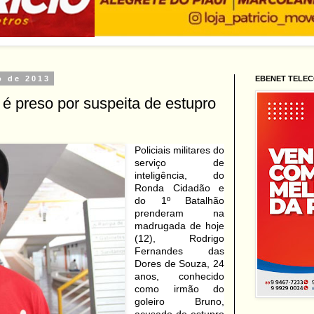
o de 2013
EBENET TELE
 é preso por suspeita de estupro
Policiais militares do
serviço de
inteligência, do
Ronda Cidadão e
do 1º Batalhão
prenderam na
madrugada de hoje
(12), Rodrigo
Fernandes das
Dores de Souza, 24
anos, conhecido
como irmão do
goleiro Bruno,