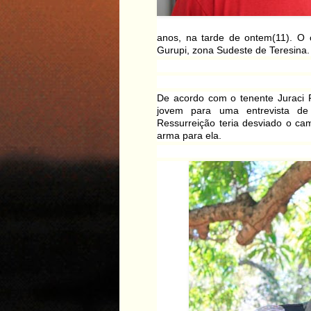
anos, na tarde de ontem(11). O 
Gurupi, zona Sudeste de Teresina
De acordo com o tenente Juraci Fé
jovem para uma entrevista d
Ressurreição teria desviado o c
arma para ela.