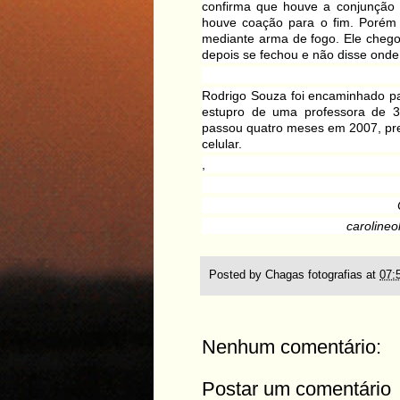
confirma que houve a conjunção 
houve coação para o fim. Porém 
mediante arma de fogo. Ele cheg
depois se fechou e não disse onde 
Rodrigo Souza foi encaminhado pa
estupro de uma professora de 
passou quatro meses em 2007, pres
celular.
,
caroline
Posted by
Chagas fotografias
at
07:
Nenhum comentário:
Postar um comentário