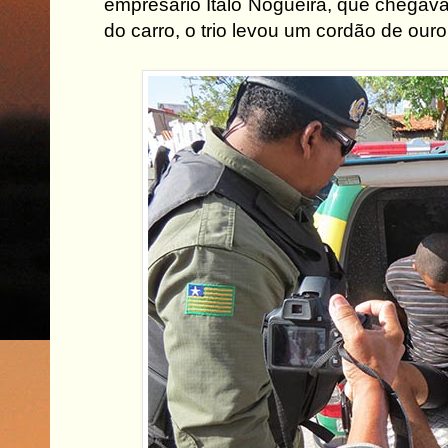
empresário Ítalo Nogueira, que chegava
do carro, o trio levou um cordão de ouro