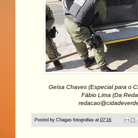
Geísa Chaves (Especial para o 
Fábio Lima (Da Reda
redacao@cidadeverd
Posted by
Chagas fotografias
at
07:16