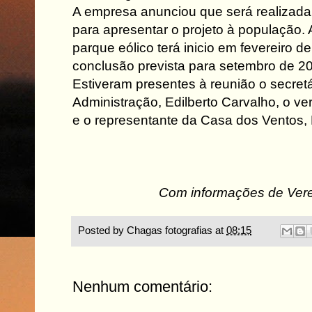
A empresa anunciou que será realizada
para apresentar o projeto à população.
parque eólico terá inicio em fevereiro d
conclusão prevista para setembro de 2
Estiveram presentes à reunião o secretá
Administração, Edilberto Carvalho, o v
e o representante da Casa dos Ventos, 
Com informações de Ver
Posted by
Chagas fotografias
at
08:15
Nenhum comentário: