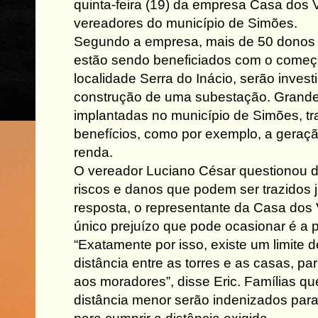
quinta-feira (19) da empresa Casa dos 
vereadores do município de Simões.
Segundo a empresa, mais de 50 donos 
estão sendo beneficiados com o começo
localidade Serra do Inácio, serão invest
construção de uma subestação. Grande 
implantadas no município de Simões, t
benefícios, como por exemplo, a geraç
renda.
O vereador Luciano César questionou d
riscos e danos que podem ser trazidos 
resposta, o representante da Casa dos 
único prejuízo que pode ocasionar é a p
“Exatamente por isso, existe um limite 
distância entre as torres e as casas, pa
aos moradores”, disse Eric. Famílias 
distância menor serão indenizados par