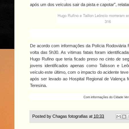
após um dos veículos sair da pista e capotar”, relat
Hugo Rufino e Taillon Leôncio morreram 
316
De acordo com informações da Polícia Rodoviária F
volta das 5h30. As vítimas fatais foram identifica
Hugo Rufino que teria ficado preso no cinto de se
jovens identificados apenas como Talisson e Le
veículo este último, com o impacto do acidente tev
após ser levado ao Hospital Regional de Valença f
Teresina.
Com informações do Cidade Ve
Posted by
Chagas fotografias
at
10:33