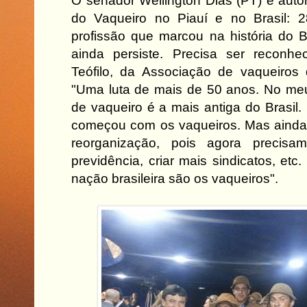
O senador Wellington Dias (PT) é autor
do Vaqueiro no Piauí e no Brasil: 
profissão que marcou na história do B
ainda persiste. Precisa ser reconhec
Teófilo, da Associação de vaqueiros
"Uma luta de mais de 50 anos. No meu
de vaqueiro é a mais antiga do Brasil.
começou com os vaqueiros. Mas aind
reorganização, pois agora precisa
previdência, criar mais sindicatos, etc
nação brasileira são os vaqueiros".