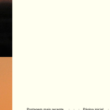
Postagem mais recente
Página inicial