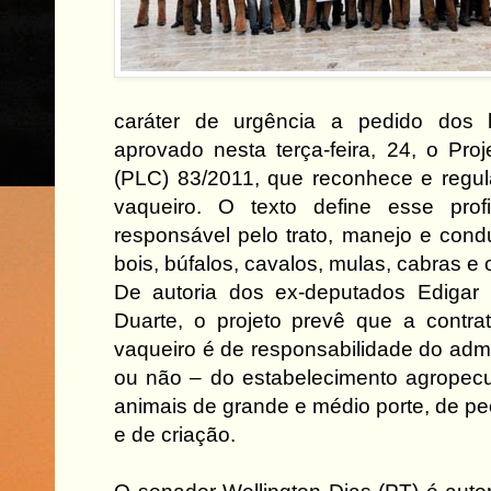
caráter de urgência a pedido dos líd
aprovado nesta terça-feira, 24, o Pr
(PLC) 83/2011, que reconhece e regul
vaqueiro. O texto define esse prof
responsável pelo trato, manejo e con
bois, búfalos, cavalos, mulas, cabras e
De autoria dos ex-deputados Ediga
Duarte, o projeto prevê que a contra
vaqueiro é de responsabilidade do admin
ou não – do estabelecimento agropecu
animais de grande e médio porte, de pec
e de criação.