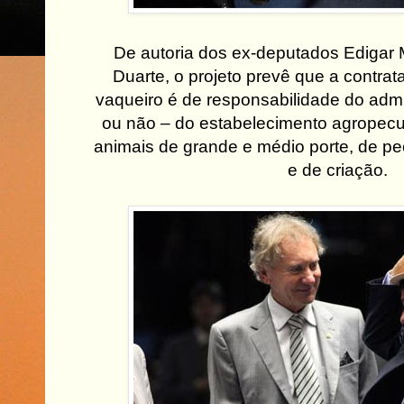
De autoria dos ex-deputados Edigar
Duarte, o projeto prevê que a contra
vaqueiro é de responsabilidade do admin
ou não – do estabelecimento agropecu
animais de grande e médio porte, de pec
e de criação.