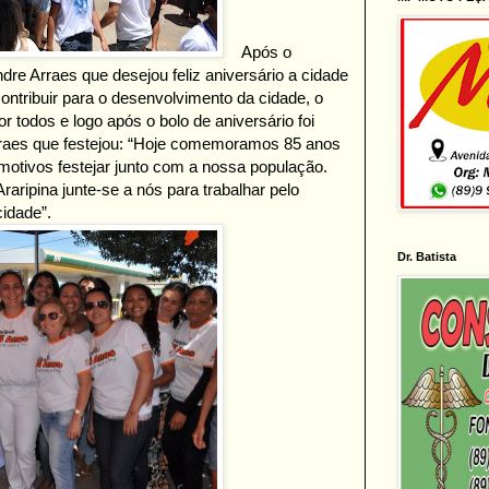
Após o
dre Arraes que desejou feliz aniversário a cidade
ntribuir para o desenvolvimento da cidade, o
or todos e logo após o bolo de aniversário foi
Arraes que festejou: “Hoje comemoramos 85 anos
motivos festejar junto com a nossa população.
aripina junte-se a nós para trabalhar pelo
idade”.
Dr. Batista