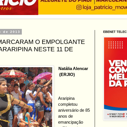
o de 2013
EBENET TELE
 MARCARAM O EMPOLGANTE
ARARIPINA NESTE 11 DE
Natália Alencar
(ERJIO)
Araripina
completou
aniversário de 85
anos de
emancipação