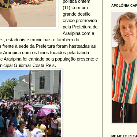
política ontem
APOLÔNIA CA
(11) com um
grande desfile
cívico promovido
pela Prefeitura de
Araripina com a
res, estaduais e municipais e também da
frente à sede da Prefeitura foram hasteadas as
e Araripina com os hinos tocados pela banda
 Araripina foi cantado pela população presente e
unicipal Guiomar Costa Reis.
MP MOTO PEÇ