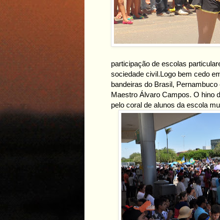
participação de escolas particula
sociedade civil.
Logo bem cedo em 
bandeiras do Brasil, Pernambuco 
Maestro Álvaro Campos. O hino de
pelo coral de alunos da escola m