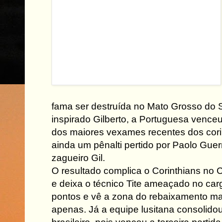
fama ser destruída no Mato Grosso do S
inspirado Gilberto, a Portuguesa venceu
dos maiores vexames recentes dos corin
ainda um pênalti pertido por Paolo Guer
zagueiro Gil.
O resultado complica o Corinthians no 
e deixa o técnico Tite ameaçado no car
pontos e vê a zona do rebaixamento mai
apenas. Já a equipe lusitana consolido