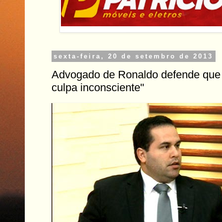
sexta-feira, 20 de setembro de 2013
Advogado de Ronaldo defende que n
culpa inconsciente"