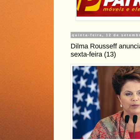
quinta-feira, 12 de setemb
Dilma Rousseff anunci
sexta-feira (13)