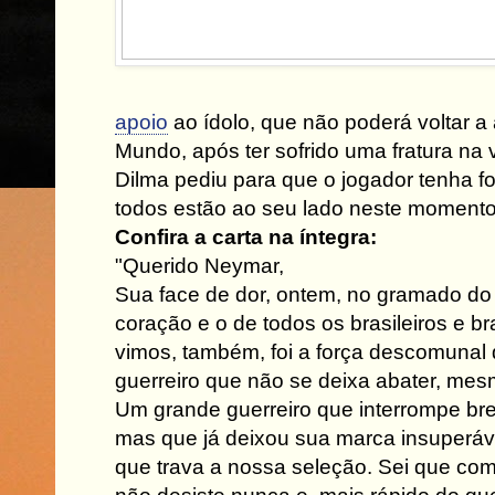
apoio
ao ídolo, que não poderá voltar a
Mundo, após ter sofrido uma fratura na 
Dilma pediu para que o jogador tenha fo
todos estão ao seu lado neste momento d
Confira a carta na íntegra:
"Querido Neymar,
Sua face de dor, ontem, no gramado d
coração e o de todos os brasileiros e br
vimos, também, foi a força descomunal
guerreiro que não se deixa abater, mes
Um grande guerreiro que interrompe b
mas que já deixou sua marca insuperáve
que trava a nossa seleção. Sei que co