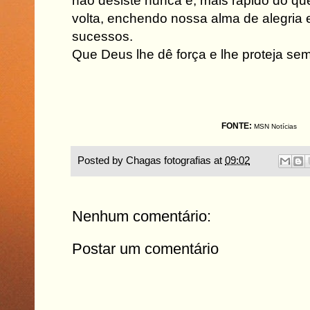
não desiste nunca e, mais rápido do qu
volta, enchendo nossa alma de alegria e
sucessos.
Que Deus lhe dê força e lhe proteja sem
FONTE:
MSN Notícias
Posted by
Chagas fotografias
at
09:02
Nenhum comentário:
Postar um comentário