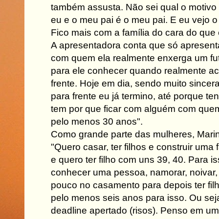
também assusta. Não sei qual o motivo 
eu e o meu pai é o meu pai. E eu vejo o
Fico mais com a família do cara do que
A apresentadora conta que só apresent
com quem ela realmente enxerga um fut
para ele conhecer quando realmente ac
frente. Hoje em dia, sendo muito sincera
para frente eu já termino, até porque t
tem por que ficar com alguém com quem
pelo menos 30 anos".
Como grande parte das mulheres, Mari
"Quero casar, ter filhos e construir uma
e quero ter filho com uns 39, 40. Para i
conhecer uma pessoa, namorar, noivar,
pouco no casamento para depois ter filh
pelo menos seis anos para isso. Ou sej
deadline apertado (risos). Penso em u