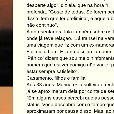
desperte algo", diz ela, que na hora "H
preferida. "Gosto de todas. Se forem bem
disso, tem que ter preliminar, e aquela b
não continuo".
A apresentadora fala também sobre os l
onde já teve relação. "Já transei na va
uma viagem que fiz com um ex-namorado
Foi muito bom. E já na piscina também,
'Pânico' dizem que sou meio ninfomanía
homem que estiver comigo não vai ter 
estar sempre satisfeito".
Casamento, filhos e família
Aos 33 anos, Marina está solteira e re
já se aproximaram dela por conta de ser 
"Em alguns casos percebi que as pess
status. Você descobre com o tempo que
aproximaram por causa disso. Mas, a