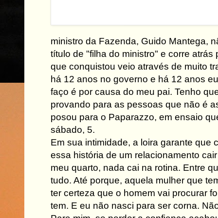
ministro da Fazenda, Guido Mantega, n
título de "filha do ministro" e corre atrá
que conquistou veio através de muito tr
há 12 anos no governo e há 12 anos eu
faço é por causa do meu pai. Tenho que
provando para as pessoas que não é as
posou para o Paparazzo, em ensaio que
sábado, 5.
Em sua intimidade, a loira garante que 
essa história de um relacionamento cair 
meu quarto, nada cai na rotina. Entre q
tudo. Até porque, aquela mulher que te
ter certeza que o homem vai procurar f
tem. E eu não nasci para ser corna. Nã