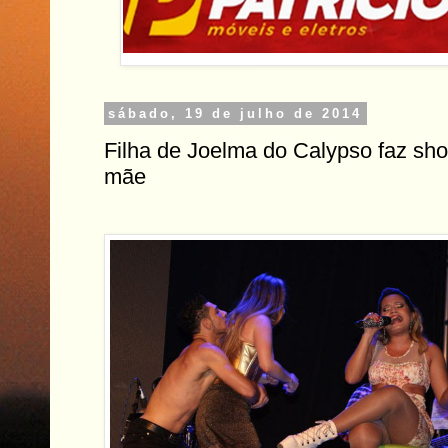
sábado, 19 de julho de 2014
Filha de Joelma do Calypso faz sh
mãe