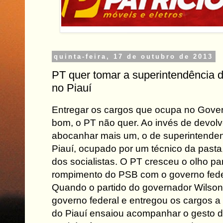
quinta-feira, 17 de outubro de 2013
PT quer tomar a superintendência
no Piauí
Entregar os cargos que ocupa no Gover
bom, o PT não quer. Ao invés de devolvê
abocanhar mais um, o de superintende
Piauí, ocupado por um técnico da past
dos socialistas. O PT cresceu o olho pa
rompimento do PSB com o governo fede
Quando o partido do governador Wilson
governo federal e entregou os cargos a
do Piauí ensaiou acompanhar o gesto do