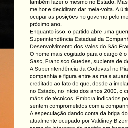
também fazer o mesmo no Estado. Mas 
melhor e decidiram dar meia-volta. A úl
ocupar as posições no governo pelo men
próximo ano.
Enquanto isso, o partido abre uma guer
Superintendência Estadual da Compan
Desenvolvimento dos Vales do São Fran
O nome mais cogitado para o cargo é o 
Sasc, Francisco Guedes, suplente de d
A Superintendência da Codevasf no Pia
companhia e figura entre as mais atua
creditado ao fato de que, desde a imp
no Estado, no início dos anos 2000, o 
mãos de técnicos. Embora indicados por 
sentem comprometidos com a companh
A especulação dando conta da briga do
atualmente ocupado por Valdiney Bizer