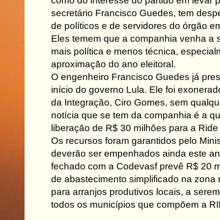
como do interesse do partido em levar 
secretário Francisco Guedes, tem des
de políticos e de servidores do órgão e
Eles temem que a companhia venha a s
mais política e menos técnica, especia
aproximação do ano eleitoral.
O engenheiro Francisco Guedes já pres
início do governo Lula. Ele foi exonerad
da Integração, Ciro Gomes, sem qualque
notícia que se tem da companhia é a qu
liberação de R$ 30 milhões para a Ride
Os recursos foram garantidos pelo Minis
deverão ser empenhados ainda este ano
fechado com a Codevasf prevê R$ 20 mi
de abastecimento simplificado na zona 
para arranjos produtivos locais, a serem
todos os municípios que compõem a R