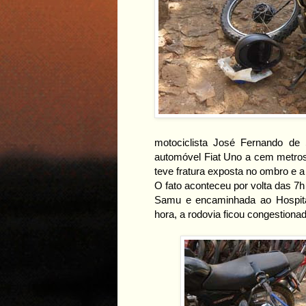
motociclista José Fernando de 
automóvel Fiat Uno a cem metros
teve fratura exposta no ombro e 
O fato aconteceu por volta das 7h d
Samu e encaminhada ao Hospita
hora, a rodovia ficou congestiona