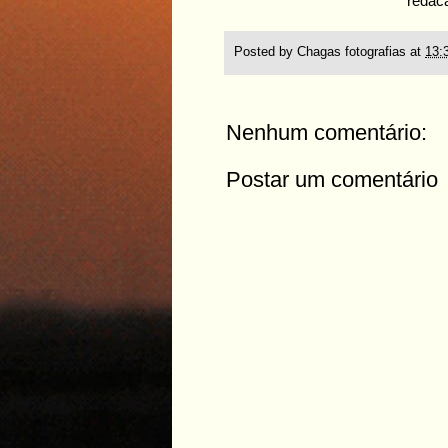
redac
Posted by
Chagas fotografias
at
13:
Nenhum comentário:
Postar um comentário