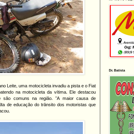
Dr. Batista
ano Leite, uma motocicleta invadiu a pista e o Fiat
atendo na motocicleta da vítima. Ele destacou
e são comuns na região. "A maior causa de
alta de educação do trânsito dos motoristas que
tacou.