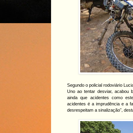
Segundo o policial rodoviário Luci
Uno ao tentar desviar, acabou b
ainda que acidentes como est
acidentes é a imprudência e a f
desrespeitam a sinalização", des