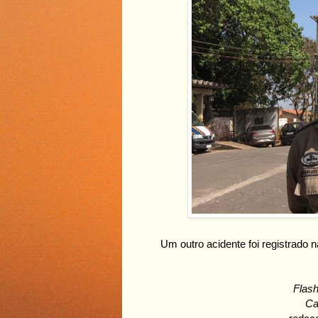
Um outro acidente foi registrado n
Flash
Ca