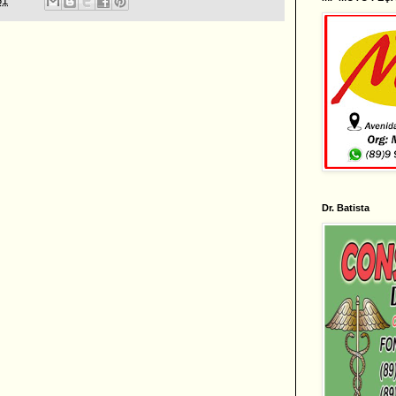
51
Dr. Batista