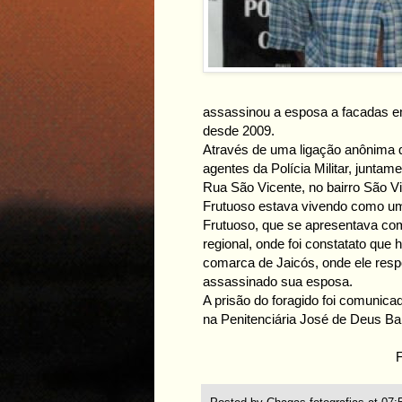
assassinou a esposa a facadas em
desde 2009.
Através de uma ligação anônima que
agentes da Polícia Militar, junta
Rua São Vicente, no bairro São V
Frutuoso estava vivendo como u
Frutuoso, que se apresentava com
regional, onde foi constatato que
comarca de Jaicós, onde ele respo
assassinado sua esposa.
A prisão do foragido foi comunica
na Penitenciária José de Deus Ba
F