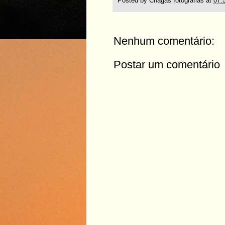
Posted by
Chagas fotografias
at
07:
Nenhum comentário:
Postar um comentário