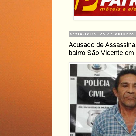
sexta-feira, 25 de outubro
Acusado de Assassinar
bairro São Vicente em