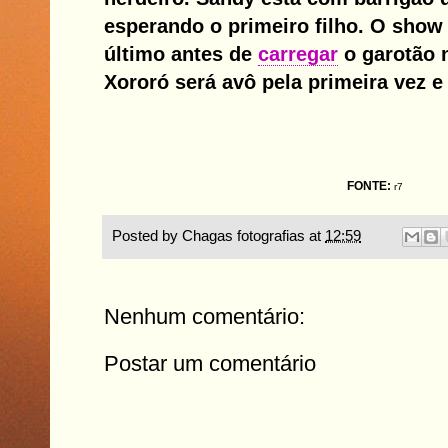
esperando o primeiro filho. O show
último antes de
carregar
o garotão n
Xororó será avô pela primeira vez e 
FONTE:
r7
Posted by
Chagas fotografias
at
12:59
Nenhum comentário:
Postar um comentário