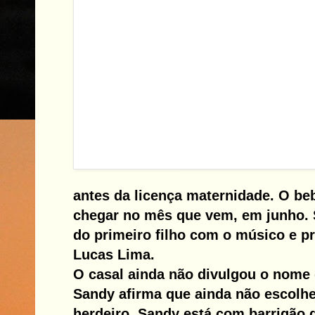
antes da licença maternidade. O be
chegar no mês que vem, em junho. 
do primeiro filho com o músico e p
Lucas Lima.
O casal ainda não divulgou o nome d
Sandy afirma que ainda não escolh
herdeiro. Sandy está com barrigão 