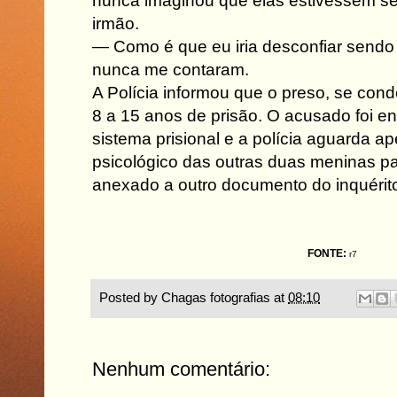
nunca imaginou que elas estivessem se
irmão.
— Como é que eu iria desconfiar sendo
nunca me contaram.
A Polícia informou que o preso, se con
8 a 15 anos de prisão. O acusado foi 
sistema prisional e a polícia aguarda a
psicológico das outras duas meninas pa
anexado a outro documento do inquérit
FONTE:
r7
Posted by
Chagas fotografias
at
08:10
Nenhum comentário: