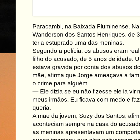
Paracambi, na Baixada Fluminense. Na 
Wanderson dos Santos Henriques, de 3
teria estuprado uma das meninas.
Segundo a polícia, os abusos eram rea
filho do acusado, de 5 anos de idade. U
estava grávida por conta dos abusos d
mãe, afirma que Jorge ameaçava a famí
o crime para alguém.
— Ele dizia se eu não fizesse ele ia vi
meus irmãos. Eu ficava com medo e fazi
queria.
A mãe da jovem, Suzy dos Santos, afi
aconteciam sempre na casa do acusado
as meninas apresentavam um comporta