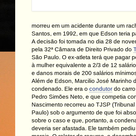
morreu em um acidente durante um rac
Santos, em 1992, em que Edson teria pa
A decisão foi tomada no dia 28 de nov
pela 32ª Câmara de Direito Privado do
T
São Paulo. O ex-atleta terá que pagar p
à mulher equivalente a 2/3 de 12 salári
e danos morais de 200 salários mínimo
Além de Edson, Marcilio José Marinho 
condenado. Ele era o
condutor
do carro 
Pedro Simões Neto, e que competia com
Nascimento recorreu ao TJSP (Tribunal
Paulo) sob o argumento de que foi abs
sobre o caso e que, portanto, a conden
deveria ser afastada. Ele também pedi