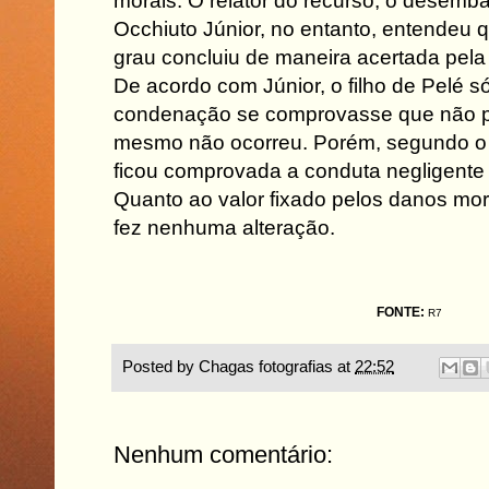
morais. O relator do recurso, o desemb
Occhiuto Júnior, no entanto, entendeu q
grau concluiu de maneira acertada pela
De acordo com Júnior, o filho de Pelé só
condenação se comprovasse que não pr
mesmo não ocorreu. Porém, segundo o
ficou comprovada a conduta negligente 
Quanto ao valor fixado pelos danos mor
fez nenhuma alteração.
FONTE:
R7
Posted by
Chagas fotografias
at
22:52
Nenhum comentário: