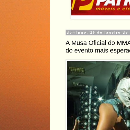
domingo, 26 de janeiro de
A Musa Oficial do MMA,
do evento mais espera