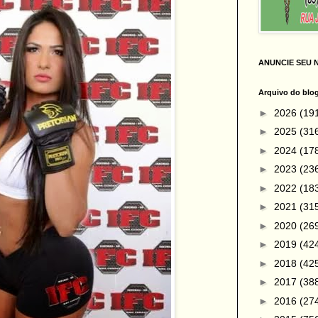
ANUNCIE SEU 
Arquivo do blo
►
2026
(19
►
2025
(31
►
2024
(17
►
2023
(23
►
2022
(18
►
2021
(31
►
2020
(26
►
2019
(42
►
2018
(42
►
2017
(38
►
2016
(27