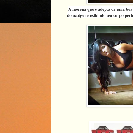
A morena que é adepta de uma boa 
do octógono exibindo seu corpo perfe