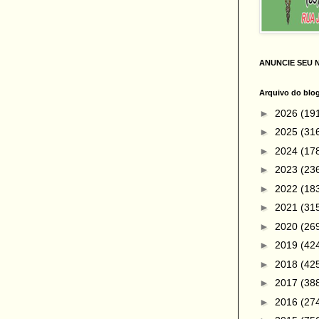
ANUNCIE SEU 
Arquivo do blo
►
2026
(19
►
2025
(31
►
2024
(17
►
2023
(23
►
2022
(18
►
2021
(31
►
2020
(26
►
2019
(42
►
2018
(42
►
2017
(38
►
2016
(27