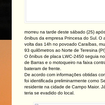
morreu na tarde deste sábado (25) apó
ônibus da empresa Princesa do Sul. O 
volta das 14h no povoado Caraíbas, mu
93 quilômetros ao Norte de Teresina (PI)
O ônibus de placa LWC-2450 seguia no 
de Barras e o motoqueiro na faixa contrá
bateram de frente.
De acordo com informações obtidas com
foi identificada preliminarmente como S
residente na cidade de Campo Maior. Já
teria se evadido do local.