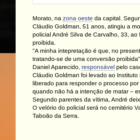
Morato, na
zona oeste
da capital. Segu
Cláudio Goldman, 51 anos, atingiu a m
policial André Silva de Carvalho, 33, a
proibida.
"A minha intepretação é que, no presen
tratando-se de uma conversão proibida"
Daniel Aparecido,
responsável
pelo caso
Cláudio Goldman foi levado ao Instituto
liberado para responder o processo por
quando não há a intenção de matar – e
Segundo parentes da vítima, André deix
O velório do policial será no cemitério 
Taboão da Serra.