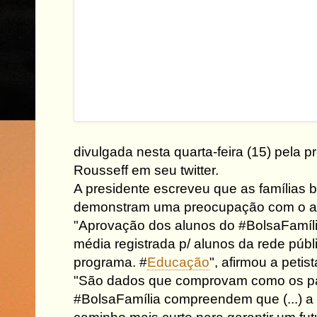
divulgada nesta quarta-feira (15) pela p
Rousseff em seu twitter.
A presidente escreveu que as famílias 
demonstram uma preocupação com o av
"Aprovação dos alunos do #BolsaFamília
média registrada p/ alunos da rede públ
programa. #
Educação
", afirmou a petist
"São dados que comprovam como os pai
#BolsaFamília compreendem que (...) 