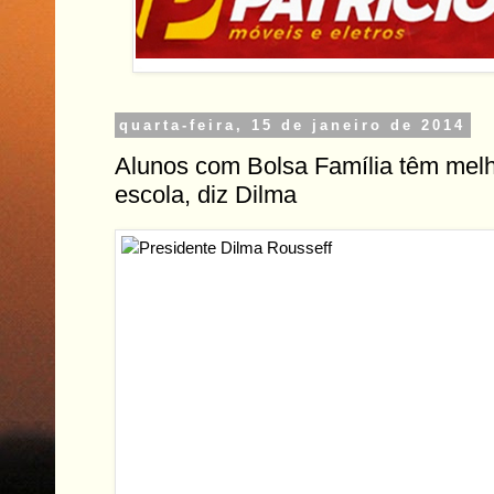
quarta-feira, 15 de janeiro de 2014
Alunos com Bolsa Família têm me
escola, diz Dilma