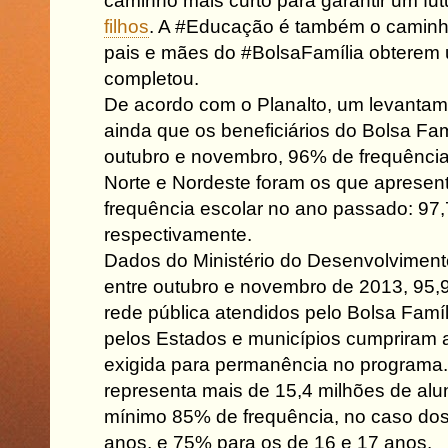
caminho mais curto para garantir um fu
filhos
. A #Educação é também o caminho
pais e mães do #BolsaFamília obterem
completou.
De acordo com o Planalto, um levantamen
ainda que os beneficiários do Bolsa Fam
outubro e novembro, 96% de frequência
Norte e Nordeste foram os que apresen
frequência escolar no ano passado: 97
respectivamente.
Dados do Ministério do Desenvolviment
entre outubro e novembro de 2013, 95
rede pública atendidos pelo Bolsa Fam
pelos Estados e municípios cumpriram a
exigida para permanência no programa.
representa mais de 15,4 milhões de al
mínimo 85% de frequência, no caso dos
anos, e 75% para os de 16 e 17 anos.