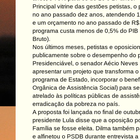
Principal vitrine das gestões petistas,
no ano passado dez anos, atendendo 13
e um orçamento no ano passado de R$1
programa custa menos de 0,5% do PIB (
Bruto).
Nos últimos meses, petistas e oposicio
publicamente sobre o desempenho do 
Presidenciável, o senador Aécio Neve
apresentar um projeto que transforma 
programa de Estado, incorporar o benefí
Orgânica de Assistência Social) para s
atrelado às políticas públicas de assistê
erradicação da pobreza no país.
A proposta foi lançada no final de outub
presidente Lula disse que a oposição po
Família se fosse eleita. Dilma também 
e alfinetou o PSDB durante entrevista a