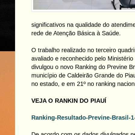
significativos na qualidade do atendi
rede de Atenção Básica à Saúde.
O trabalho realizado no terceiro quadr
avaliado e reconhecido pelo Ministéri
divulgou o novo Ranking do Previne Br
município de Caldeirão Grande do Pia
no estado, e em 21º no ranking nacion
VEJA O RANKIN DO PIAUÍ
Ranking-Resultado-Previne-Brasil-1
De acordo com os dados divulgados nes