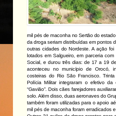
mil pés de maconha no Sertão do estado
da droga seriam distribuídas em pontos 
outras cidades do Nordeste. A ação foi
lotados em Salgueiro, em parceria com 
Social, e durou três dias: de 17 a 19 d
aconteceu no município de
Orocó, i
costeiras do Rio São Francisco. Trinta 
Polícia Militar integraram o efetivo da
“Gavião”. Dois cães farejadores auxilia
solo. Além disso, duas aeronaves do Gr
também foram utilizadas para o apoio aé
mil pés de maconha foram erradicados e 