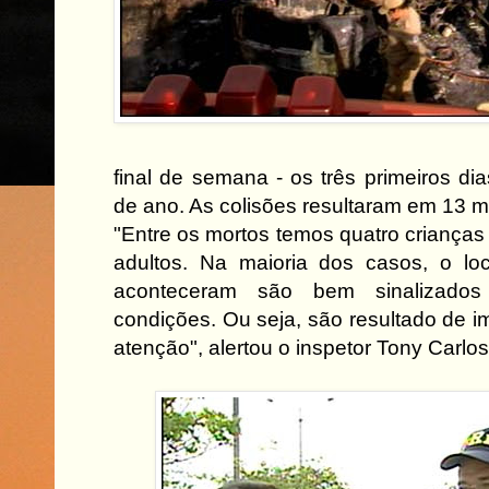
final de semana - os três primeiros di
de ano. As colisões resultaram em 13 mo
"Entre os mortos temos quatro crianças
adultos. Na maioria dos casos, o lo
aconteceram são bem sinalizad
condições. Ou seja, são resultado de i
atenção", alertou o inspetor Tony Carlo