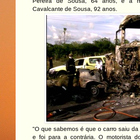
Pereira de Sousa, 64 anos, e a m
Cavalcante de Sousa, 92 anos.
"O que sabemos é que o carro saiu da 
e foi para a contrária. O motorista 