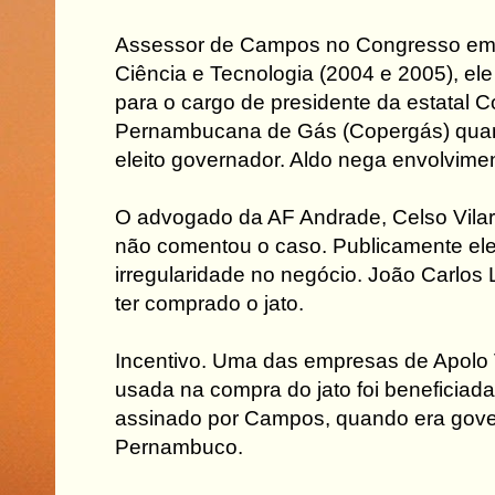
Assessor de Campos no Congresso em n
Ciência e Tecnologia (2004 e 2005), ele
para o cargo de presidente da estatal
Pernambucana de Gás (Copergás) quand
eleito governador. Aldo nega envolvime
O advogado da AF Andrade, Celso Vilar
não comentou o caso. Publicamente el
irregularidade no negócio. João Carlos 
ter comprado o jato.
Incentivo. Uma das empresas de Apolo V
usada na compra do jato foi beneficiad
assinado por Campos, quando era gove
Pernambuco.