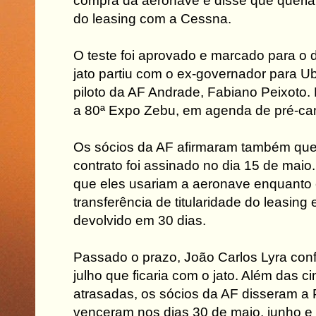
compra da aeronave e disse que queria 
do leasing com a Cessna.
O teste foi aprovado e marcado para o 
jato partiu com o ex-governador para 
piloto da AF Andrade, Fabiano Peixoto.
a 80ª Expo Zebu, em agenda de pré-c
Os sócios da AF afirmaram também que 
contrato foi assinado no dia 15 de mai
que eles usariam a aeronave enquanto 
transferência de titularidade do leasing 
devolvido em 30 dias.
Passado o prazo, João Carlos Lyra con
julho que ficaria com o jato. Além das c
atrasadas, os sócios da AF disseram a
venceram nos dias 30 de maio, junho e 