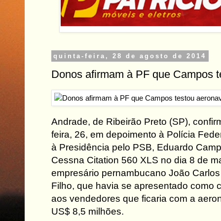
quinta-feira, 28 de agosto de 2014
Donos afirmam à PF que Campos t
Andrade, de Ribeirão Preto (SP), confir
feira, 26, em depoimento à Polícia Fede
à Presidência pelo PSB, Eduardo Campo
Cessna Citation 560 XLS no dia 8 de ma
empresário pernambucano João Carlos 
Filho, que havia se apresentado como
aos vendedores que ficaria com a aero
US$ 8,5 milhões.