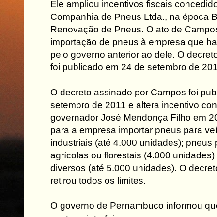
Ele ampliou incentivos fiscais concedid
Companhia de Pneus Ltda., na época B
Renovação de Pneus. O ato de Campos r
importação de pneus à empresa que hav
pelo governo anterior ao dele. O decre
foi publicado em 24 de setembro de 201
O decreto assinado por Campos foi pub
setembro de 2011 e altera incentivo co
governador José Mendonça Filho em 20
para a empresa importar pneus para ve
industriais (até 4.000 unidades); pneu
agrícolas ou florestais (4.000 unidades
diversos (até 5.000 unidades). O decr
retirou todos os limites.
O governo de Pernambuco informou que