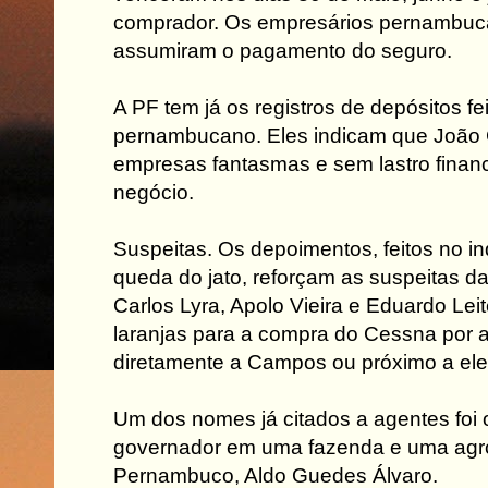
comprador. Os empresários pernambu
assumiram o pagamento do seguro.
A PF tem já os registros de depósitos fe
pernambucano. Eles indicam que João 
empresas fantasmas e sem lastro finance
negócio.
Suspeitas. Os depoimentos, feitos no in
queda do jato, reforçam as suspeitas d
Carlos Lyra, Apolo Vieira e Eduardo Le
laranjas para a compra do Cessna por 
diretamente a Campos ou próximo a ele
Um dos nomes já citados a agentes foi 
governador em uma fazenda e uma agr
Pernambuco, Aldo Guedes Álvaro.