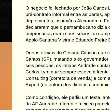
O negócio foi fechado por João Carlos 
pré-contrato informal entre as partes, a
depoimentos, os irmãos Alexandre e Fa
declararam que o pernambucano dizia q
empresários eram seus sócios na com
Apolo Santana Vieira e Eduardo Freire B
Donos oficiais do Cessna Citation que 
Santos (SP), matando o ex-governador
seis pessoas, os irmãos Andrade conta
Carlos Lyra que sempre esteve à frent
Consulting (corretora da venda) e com
Export (detentora dos direitos econômic
Como condição, ele pediu um teste, ante
da AF Andrade referente a cinco parcel