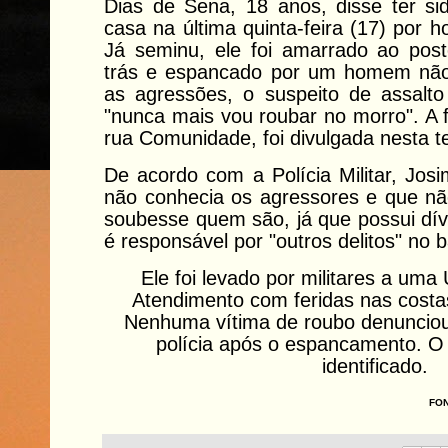
Dias de Sena, 18 anos, disse ter sid
casa na última quinta-feira (17) por
Já seminu, ele foi amarrado ao po
trás e espancado por um homem não 
as agressões, o suspeito de assalto 
"nunca mais vou roubar no morro". A 
rua Comunidade, foi divulgada nesta te
De acordo com a Polícia Militar, Jos
não conhecia os agressores e que nã
soubesse quem são, já que possui dív
é responsável por "outros delitos" no b
Ele foi levado por militares a uma
Atendimento com feridas nas costa
Nenhuma vítima de roubo denuncio
polícia após o espancamento. O 
identificado.
FON