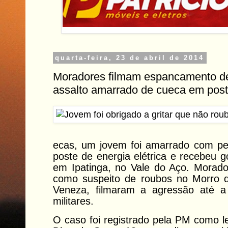
quarta-feira, 23 de abril de 2014
Moradores filmam espancamento de
assalto amarrado de cueca em pos
ecas, um jovem foi amarrado com pe
poste de energia elétrica e recebeu g
em Ipatinga, no Vale do Aço. Morad
como suspeito de roubos no Morro d
Veneza, filmaram a agressão até a 
militares.
O caso foi registrado pela PM como l