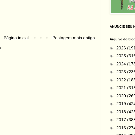
ANUNCIE SEU 
Página inicial
Postagem mais antiga
Arquivo do blo
)
►
2026
(19
►
2025
(31
►
2024
(17
►
2023
(23
►
2022
(18
►
2021
(31
►
2020
(26
►
2019
(42
►
2018
(42
►
2017
(38
►
2016
(27