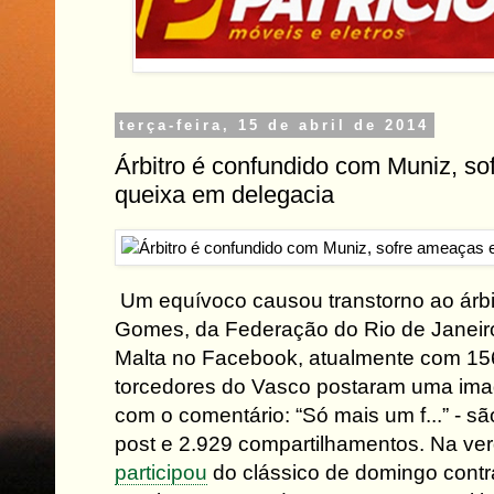
terça-feira, 15 de abril de 2014
Árbitro é confundido com Muniz, s
queixa em delegacia
Um equívoco causou transtorno ao árbit
Gomes, da Federação do Rio de Janeiro
Malta no Facebook, atualmente com 156
torcedores do Vasco postaram uma imag
com o comentário: “Só mais um f...” - sã
post e 2.929 compartilhamentos. Na ver
participou
do clássico de domingo cont