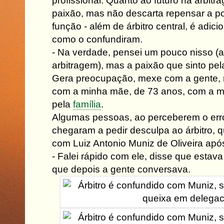
profissional. Quanto ao futuro na arbi
paixão, mas não descarta repensar a po
função - além de árbitro central, é adicio
como o confundiram.
- Na verdade, pensei um pouco nisso (
arbitragem), mas a paixão que sinto pela
Gera preocupação, mexe com a gente,
com a minha mãe, de 73 anos, com a m
pela
família
.
Algumas pessoas, ao perceberem o erro
chegaram a pedir desculpa ao árbitro, 
com Luiz Antonio Muniz de Oliveira após
- Falei rápido com ele, disse que esta
que depois a gente conversava.