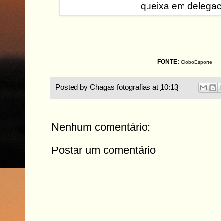
FONTE:
GloboEsporte
Posted by
Chagas fotografias
at
10:13
Nenhum comentário:
Postar um comentário