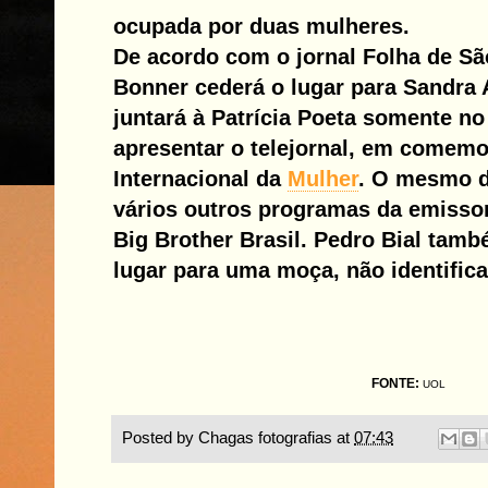
ocupada por duas mulheres.
De acordo com o jornal Folha de Sã
Bonner cederá o lugar para Sandra
juntará à Patrícia Poeta somente no
apresentar o telejornal, em comemo
Internacional da
Mulher
.
O mesmo d
vários outros programas da emissor
Big Brother Brasil. Pedro Bial tam
lugar para uma moça, não identific
FONTE:
UOL
Posted by
Chagas fotografias
at
07:43