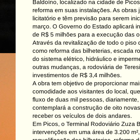
Baldoíno, localizado na cidade de Pico
reforma em suas instalações. As obras 
licitatório e têm previsão para serem in
março. O Governo do Estado aplicará i
de R$ 5 milhões para a execução das o
Através da revitalização de todo o piso 
como reforma das bilheterias, escada rol
do sistema elétrico, hidráulico e imperm
outras mudanças, a rodoviária de Teres
investimentos de R$ 3,4 milhões.
A obra tem objetivo de proporcionar mai
comodidade aos visitantes do local, qu
fluxo de duas mil pessoas, diariamente
contemplará a construção de oito novas
receber os veículos de dois andares.
Em Picos, o Terminal Rodoviário Zuza 
intervenções em uma área de 3.200 m²,