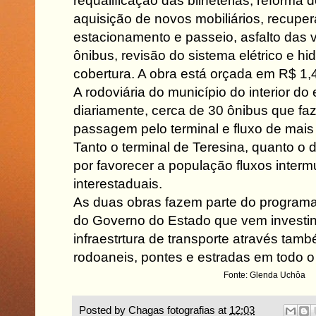
requalificação das bilheterias, reforma d
aquisição de novos mobiliários, recupe
estacionamento e passeio, asfalto das v
ônibus, revisão do sistema elétrico e hid
cobertura. A obra está orçada em R$ 1,
A rodoviária do município do interior do
diariamente, cerca de 30 ônibus que fa
passagem pelo terminal e fluxo de mai
Tanto o terminal de Teresina, quanto o 
por favorecer a população fluxos interm
interestaduais.
As duas obras fazem parte do programa
do Governo do Estado que vem investin
infraestrtura de transporte através tam
rodoaneis, pontes e estradas em todo o 
Fonte: Glenda Uchôa
Posted by
Chagas fotografias
at
12:03