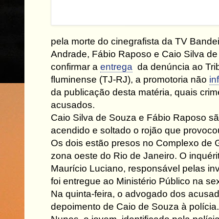
pela morte do cinegrafista da TV Bande
Andrade, Fábio Raposo e Caio Silva de
confirmar a
entrega
da denúncia ao Trib
fluminense (TJ-RJ), a promotoria não
in
da publicação desta matéria, quais crim
acusados.
Caio Silva de Souza e Fábio Raposo sã
acendido e soltado o rojão que provoco
Os dois estão presos no Complexo de G
zona oeste do Rio de Janeiro. O inquér
Maurício Luciano, responsável pelas in
foi entregue ao Ministério Público na sex
Na quinta-feira, o advogado dos acusa
depoimento de Caio de Souza à polícia