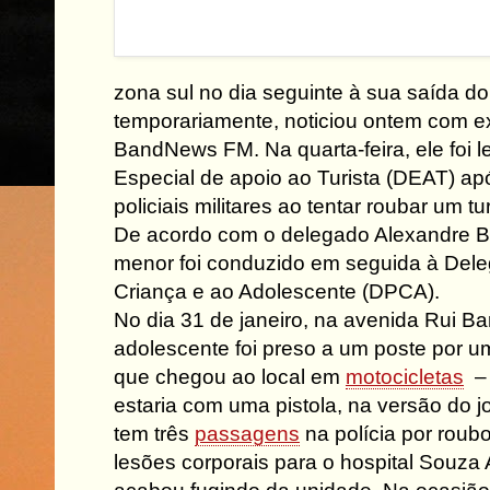
zona sul no dia seguinte à sua saída do
temporariamente, noticiou ontem com e
BandNews FM. Na quarta-feira, ele foi 
Especial de apoio ao Turista (DEAT) apó
policiais militares ao tentar roubar um 
De acordo com o delegado Alexandre Bra
menor foi conduzido em seguida à Dele
Criança e ao Adolescente (DPCA).
No dia 31 de janeiro, na avenida Rui B
adolescente foi preso a um poste por um
que chegou ao local em
motocicletas
– 
estaria com uma pistola, na versão do 
tem três
passagens
na polícia por roubo
lesões corporais para o hospital Souza 