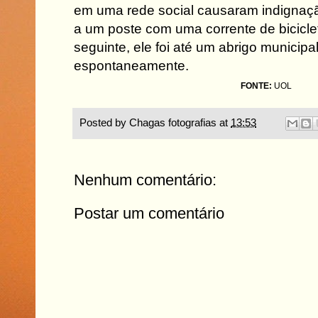
em uma rede social causaram indignaçã
a um poste com uma corrente de bicicl
seguinte, ele foi até um abrigo municipa
espontaneamente.
FONTE:
UOL
Posted by
Chagas fotografias
at
13:53
Nenhum comentário:
Postar um comentário