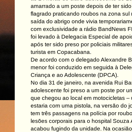
amarrado a um poste depois de ter sido
flagrado praticando roubos na zona sul 
saída do abrigo onde vivia temporariam
com exclusividade a rádio BandNews FM.
foi levado à Delegacia Especial de apoi
após ter sido preso por policiais militar
turista em Copacabana.
De acordo com o delegado Alexandre Bra
menor foi conduzido em seguida à Dele
Criança e ao Adolescente (DPCA).
No dia 31 de janeiro, na avenida Rui B
adolescente foi preso a um poste por um
que chegou ao local em motocicletas –
estaria com uma pistola, na versão do 
tem três passagens na polícia por roubo 
lesões corporais para o hospital Souza 
acabou fugindo da unidade. Na ocasião