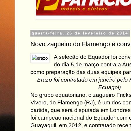
quarta-feira, 26 de fevereiro de 2014
Novo zagueiro do Flamengo é conv
A seleção do Equador foi con
do dia 5 de março contra a Aust
como preparação das duas equipes pa
Erazo foi contratado em janeiro pelo
Ecuagol)
No grupo equatoriano, o zagueiro Frick
Vivero, do Flamengo (RJ), é um dos co
partida, que será disputada em Londres,
foi campeão nacional do Equador com 
Guayaquil, em 2012, e contratado rece