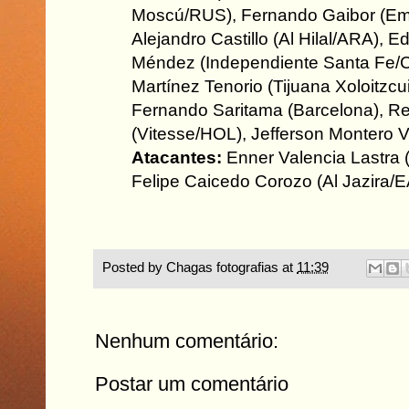
Moscú/RUS), Fernando Gaibor (Em
Alejandro Castillo (Al Hilal/ARA), 
Méndez (Independiente Santa Fe/C
Martínez Tenorio (Tijuana Xoloitzcu
Fernando Saritama (Barcelona), Re
(Vitesse/HOL), Jefferson Montero V
Atacantes:
Enner Valencia Lastra
Felipe Caicedo Corozo (Al Jazira/
Posted by
Chagas fotografias
at
11:39
Nenhum comentário:
Postar um comentário