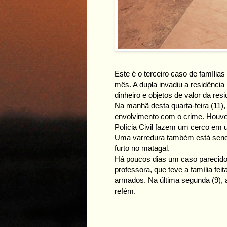
Este é o terceiro caso de família
mês. A dupla invadiu a residência
dinheiro e objetos de valor da resi
Na manhã desta quarta-feira (11),
envolvimento com o crime. Houve t
Polícia Civil fazem um cerco em 
Uma varredura também está sendo 
furto no matagal.
Há poucos dias um caso parecid
professora, que teve a família fei
armados. Na última segunda (9), a 
refém.