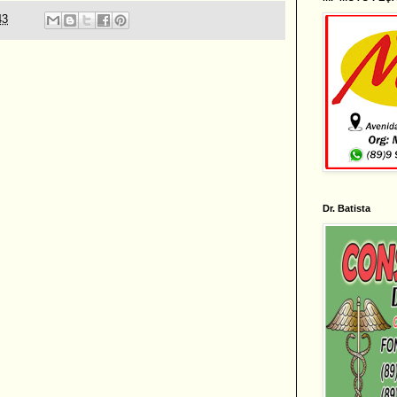
43
Dr. Batista