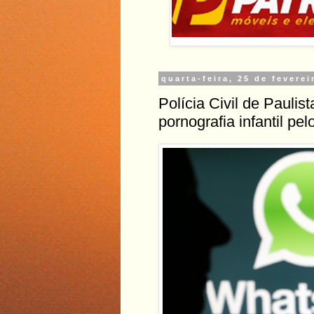
quarta-feira, 25 de feverei
Polícia Civil de Pauli
pornografia infantil p