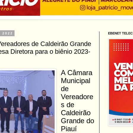
e 2022
EBENET TELE
Vereadores de Caldeirão Grande
sa Diretora para o biênio 2023-
A Câmara
Municipal
de
Vereadore
s de
Caldeirão
Grande do
Piauí