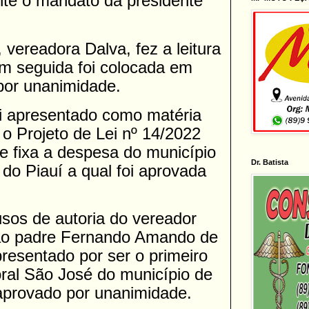
ante o mandato da presidente
, vereadora Dalva, fez a leitura
em seguida foi colocada em
por unanimidade.
oi apresentado como matéria
 o Projeto de Lei nº 14/2022
 e fixa a despesa do município
Dr. Batista
do Piauí a qual foi aprovada
os de autoria do vereador
ao padre Fernando Amando de
resentado por ser o primeiro
oral São José do município de
aprovado por unanimidade.