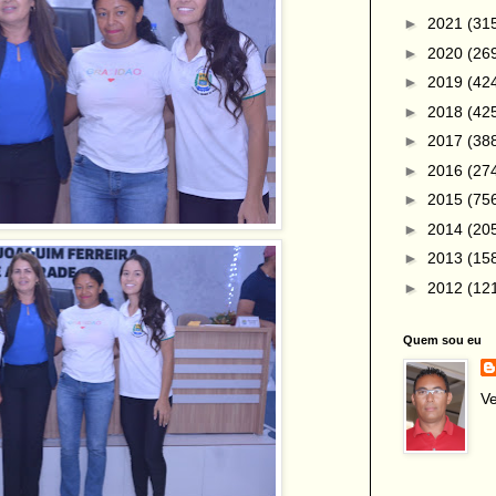
►
2021
(31
►
2020
(26
►
2019
(42
►
2018
(42
►
2017
(38
►
2016
(27
►
2015
(75
►
2014
(20
►
2013
(15
►
2012
(12
Quem sou eu
Ve