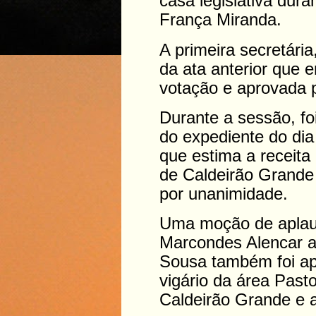
casa legislativa dur
França Miranda.
A primeira secretária
da ata anterior que 
votação e aprovada 
Durante a sessão, f
do expediente do dia
que estima a receita
de Caldeirão Grande 
por unanimidade.
Uma moção de aplaus
Marcondes Alencar 
Sousa também foi ap
vigário da área Past
Caldeirão Grande e 