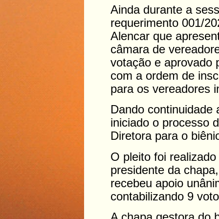
Ainda durante a sess
requerimento 001/20
Alencar que apresen
câmara de vereadore
votação e aprovado 
com a ordem de inscr
para os vereadores in
Dando continuidade ao
iniciado o processo 
Diretora para o biên
O pleito foi realizad
presidente da chapa
recebeu apoio unâni
contabilizando 9 voto
A chapa gestora do 