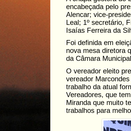
encabeçada pelo pre
Alencar; vice-presid
Leal; 1º secretário, 
Isaías Ferreira da Sil
Foi definida em elei
nova mesa diretora 
da Câmara Municipal 
O vereador eleito pr
vereador Marcondes 
trabalho da atual f
Vereadores, que tem
Miranda que muito te
trabalhos para melhor