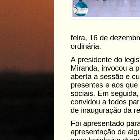
feira, 16 de dezembr
ordinária.
A presidente do legi
Miranda, invocou a p
aberta a sessão e c
presentes e aos qu
sociais. Em seguida,
convidou a todos pa
de inauguração da r
Foi apresentado par
apresentação de alg