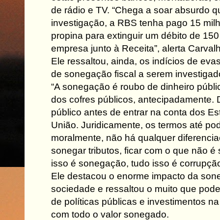
de rádio e TV. “Chega a soar absurdo q
investigação, a RBS tenha pago 15 mil
propina para extinguir um débito de 150
empresa junto à Receita”, alerta Carval
Ele ressaltou, ainda, os indícios de eva
de sonegação fiscal a serem investiga
“A sonegação é roubo de dinheiro públi
dos cofres públicos, antecipadamente. 
público antes de entrar na conta dos Es
União. Juridicamente, os termos até pod
moralmente, não há qualquer diferenciaç
sonegar tributos, ficar com o que não é 
isso é sonegação, tudo isso é corrupção
Ele destacou o enorme impacto da son
sociedade e ressaltou o muito que poder
de políticas públicas e investimentos n
com todo o valor sonegado.