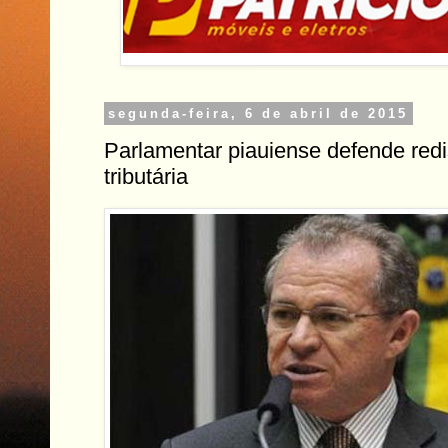
segunda-feira, 6 de abril de 2015
Parlamentar piauiense defende redi
tributária