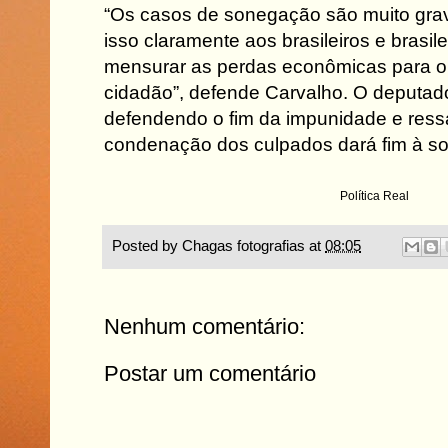
“Os casos de sonegação são muito grav
isso claramente aos brasileiros e brasilei
mensurar as perdas econômicas para o
cidadão”, defende Carvalho. O deputado
defendendo o fim da impunidade e ress
condenação dos culpados dará fim à s
Política Real
Posted by
Chagas fotografias
at
08:05
Nenhum comentário:
Postar um comentário