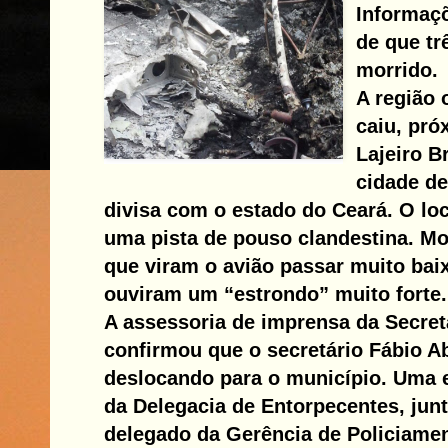
Informaçõ
de que tr
morrido.
A região 
caiu, pr
Lajeiro B
cidade de
divisa com o estado do Ceará. O lo
uma pista de pouso clandestina. Mo
que viram o avião passar muito bai
ouviram um “estrondo” muito forte.
A assessoria de imprensa da Secret
confirmou que o secretário Fábio A
deslocando para o município. Uma 
da Delegacia de Entorpecentes, ju
delegado da Gerência de Policiament