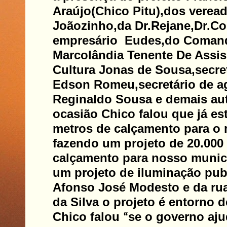
Araújo(Chico Pitu),dos verea
Joãozinho,da Dr.Rejane,Dr.Co
empresário Eudes,do Coman
Marcolândia Tenente De Assis,
Cultura Jonas de Sousa,secre
Edson Romeu,secretário de ag
Reginaldo Sousa e demais au
ocasião Chico falou que já est
metros de calçamento para o 
fazendo um projeto de 20.000
calçamento para nosso munic
um projeto de iluminação pub
Afonso José Modesto e da rua
da Silva o projeto é entorno d
Chico falou
se o governo aju
“