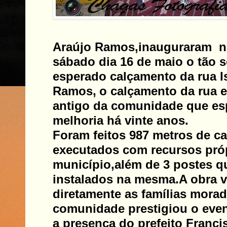
Araújo Ramos,
inauguraram na
sábado dia 16 de maio o tão 
esperado calçamento da rua I
Ramos,
o calçamento da rua 
antigo da comunidade que es
melhoria há vinte anos.
Foram feitos 987 metros de c
executados com recursos pró
município,além de 3 postes q
instalados na mesma.
A obra v
diretamente as famílias morad
comunidade prestigiou o eve
a presença do prefeito Franci